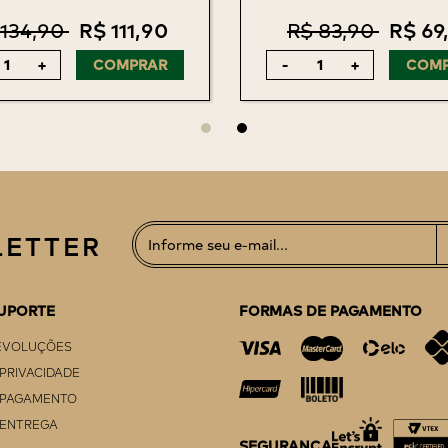
 134,90
R$ 111,90
R$ 83,90
R$ 69
+
COMPRAR
-
+
COM
ETTER
SUPORTE
FORMAS DE PAGAMENTO
EVOLUÇÕES
 PRIVACIDADE
E PAGAMENTO
 ENTREGA
SEGURANÇA