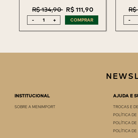
R$ 134,90
R$ 111,90
R$
-
+
COMPRAR
-
NEWSL
INSTITUCIONAL
AJUDA E 
SOBRE A MENIMPORT
TROCAS E D
POLÍTICA DE
POLÍTICA D
POLÍTICA DE