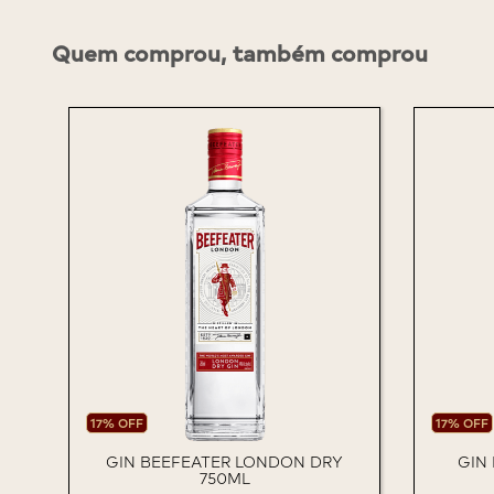
Quem comprou, também comprou
17% OFF
17% OFF
GIN BEEFEATER LONDON DRY
GIN
750ML