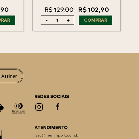
,90
R$ 129,00
R$ 102,90
PRAR
-
+
COMPRAR
Assinar
REDES SOCIAIS
ATENDIMENTO
sac@menimport.com.br