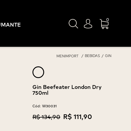
0
UMANTE
BEBIDAS
GIN
MENIMPORT
Gin Beefeater London Dry
750ml
Cód:
W30031
R$ 111,90
R$ 134,90