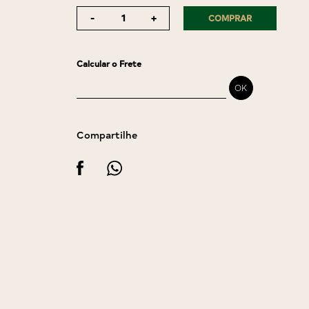
-
+
COMPRAR
Calcular o Frete
Compartilhe