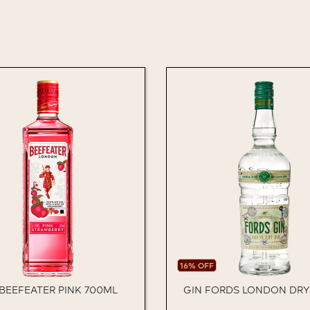
16% OFF
 BEEFEATER PINK 700ML
GIN FORDS LONDON DRY